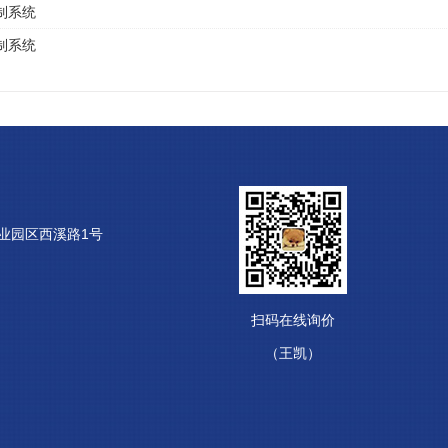
制系统
制系统
业园区西溪路1号
扫码在线询价
（王凯）