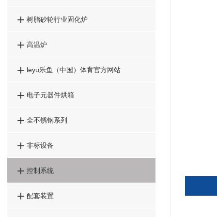

树脂砂轮行业固化炉

高温炉

leyu乐鱼（中国）体育官方网站

电子元器件烘箱

全不锈钢系列

非标设备

控制系统

配套装置