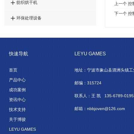

纺织烘干机
上一个
控
下一个
控

环保处理设备
快速导航
LEYU GAMES
首页
地址：宁波市象山县泗洲头镇工
产品中心
邮编：315724
成功案例
联系人：王 凯 135-6789-0195
资讯中心
邮箱：nbbjoven@126.com
技术支持
关于博骏
LEYU GAMES