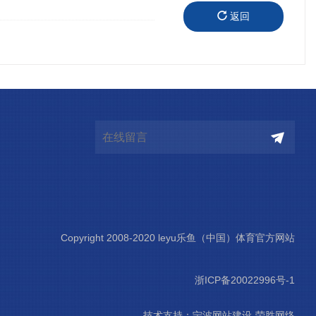
返回
Copyright 2008-2020 leyu乐鱼（中国）体育官方网站
浙ICP备20022996号-1
技术支持：
宁波网站建设-荣胜网络