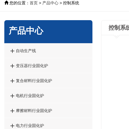
您的位置：
首页
>
产品中心
> 控制系统
控制系
产品中心

自动生产线

变压器行业固化炉

复合材料行业固化炉

电机行业固化炉

摩擦材料行业固化炉

电力行业固化炉