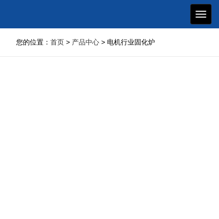
博骏
加热
设备
您的位置：
首页
>
产品中心
> 电机行业固化炉